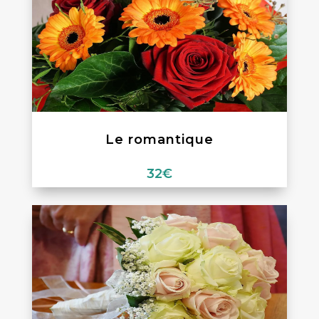
Le romantique
32
€