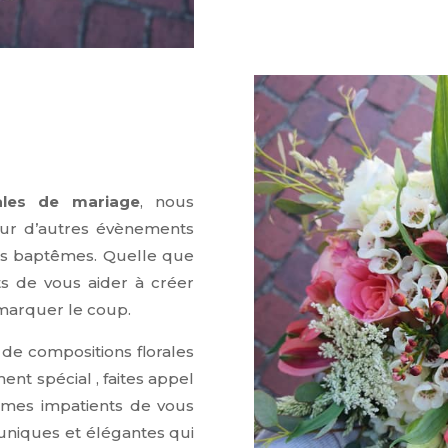
ales de mariage
, nous
ur d’autres évènements
des baptêmes. Quelle que
ts de vous aider à créer
marquer le coup.
 de compositions florales
nt spécial , faites appel
mmes impatients de vous
 uniques et élégantes qui