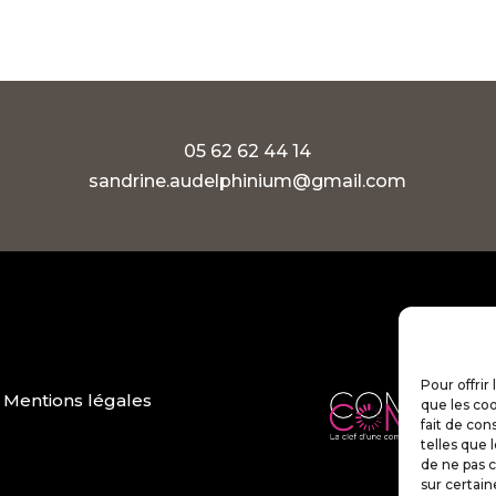
05 62 62 44 14
sandrine.audelphinium@gmail.com
Pour offrir
Mentions légales
que les coo
fait de con
telles que 
de ne pas c
sur certain