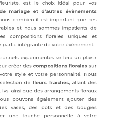
fleuriste, est le choix idéal pour vos
 de mariage et d’autres évènements
ons combien il est important que ces
rables et nous sommes impatients de
s compositions florales uniques et
 partie intégrante de votre évènement.
ionnels expérimentés se fera un plaisir
pour créer des
compositions florales
sur
votre style et votre personnalité. Nous
sélection de
fleurs fraîches
, allant des
x lys, ainsi que des arrangements floraux
Nous pouvons également ajouter des
des vases, des pots et des bougies
er une touche personnelle à votre