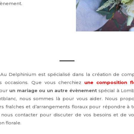
évènement.
Au Delphinium est spécialisé dans la création de compo
es occasions. Que vous cherchiez
une composition fl
our
un mariage ou un autre évènement
spécial à Lomb
ntblanc, nous sommes là pour vous aider. Nous prop
 fraîches et d’arrangements floraux pour répondre à t
à nous contacter pour discuter de vos besoins et de vo
n florale.