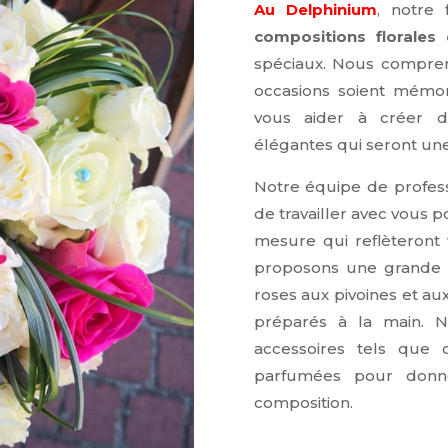
Au Delphinium
, notre 
compositions florales
spéciaux. Nous compren
occasions soient mémo
vous aider à créer de
élégantes qui seront une
Notre équipe de profess
de travailler avec vous 
mesure qui reflèteront 
proposons une grande 
roses aux pivoines et au
préparés à la main. 
accessoires tels que 
parfumées pour donn
composition.