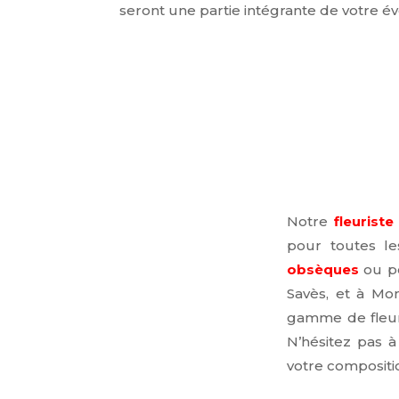
seront une partie intégrante de votre 
Notre
fleuriste
pour toutes l
obsèques
ou p
Savès, et à Mo
gamme de fleurs
N’hésitez pas 
votre compositio