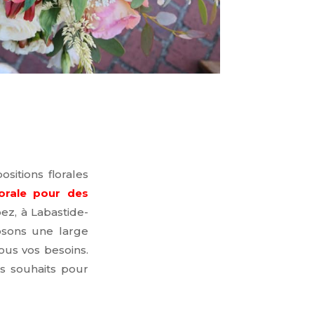
sitions florales
orale pour des
ez, à Labastide-
osons une large
ous vos besoins.
s souhaits pour