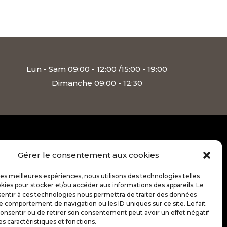
Lun - Sam 09:00 - 12:00 /15:00 - 19:00
Dimanche 09:00 - 12:30
RÉALISATION
Gérer le consentement aux cookies
 les meilleures expériences, nous utilisons des technologies telles
kies pour stocker et/ou accéder aux informations des appareils. Le
sentir à ces technologies nous permettra de traiter des données
le comportement de navigation ou les ID uniques sur ce site. Le fait
onsentir ou de retirer son consentement peut avoir un effet négatif
es caractéristiques et fonctions.