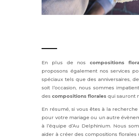
En plus de nos
compositions flor
proposons également nos services po
spéciaux tels que des anniversaires, 
soit l’occasion, nous sommes impatien
des
compositions florales
qui sauront 
En résumé, si vous êtes à la recherche
pour votre mariage ou un autre évèneme
à l’équipe d’Au Delphinium. Nous so
aider à créer des compositions florales